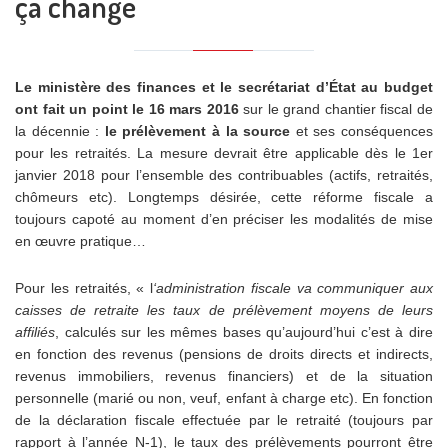
ça change
Le ministère des finances et le secrétariat d’État au budget
ont fait un point le 16 mars 2016
sur le grand chantier fiscal de
la décennie :
le prélèvement à la source
et ses conséquences
pour les retraités. La mesure devrait être applicable dès le 1er
janvier 2018 pour l’ensemble des contribuables (actifs, retraités,
chômeurs etc). Longtemps désirée, cette réforme fiscale a
toujours capoté au moment d’en préciser les modalités de mise
en œuvre pratique…
Pour les retraités, « l
‘administration fiscale va communiquer aux
caisses de retraite les taux de prélèvement moyens de leurs
affiliés
, calculés sur les mêmes bases qu’aujourd’hui c’est à dire
en fonction des revenus (pensions de droits directs et indirects,
revenus immobiliers, revenus financiers) et de la situation
personnelle (marié ou non, veuf, enfant à charge etc). En fonction
de la déclaration fiscale effectuée par le retraité (toujours par
rapport à l’année N-1), le taux des prélèvements pourront être