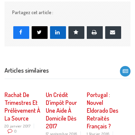
Partagez cet article :
Imprimer
Facebook
X
LinkedIn
Marque-page
E-
mail
Articles similaires
Rachat De
Un Crédit
Portugal :
Trimestres Et
D’impôt Pour
Nouvel
Prélèvement À
Une Aide À
Eldorado Des
La Source
Domicile Dès
Retraités
2017
Français ?
20 janvier 2017
0
17 septembre 2016
1 février 2016