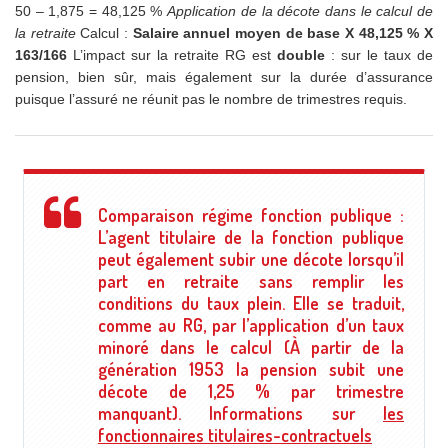
50 – 1,875 = 48,125 %
Application de la décote dans le calcul de
la retraite
Calcul :
Salaire annuel moyen de base X
48,125 %
X
163
/166
L’impact sur la retraite RG est
double
: sur le taux de
pension, bien sûr, mais également sur la durée d’assurance
puisque l’assuré ne réunit pas le nombre de trimestres requis.
Comparaison régime fonction publique :
L’agent titulaire de la fonction publique
peut également subir une décote lorsqu’il
part en retraite sans remplir les
conditions du taux plein. Elle se traduit,
comme au RG, par l’application d’un taux
minoré dans le calcul (À partir de la
génération 1953 la pension subit une
décote de 1,25 % par trimestre
manquant). Informations sur
les
fonctionnaires titulaires-contractuels