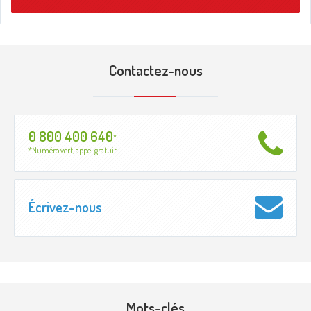
Contactez-nous
0 800 400 640
*
*Numéro vert, appel gratuit
Écrivez-nous
Mots-clés