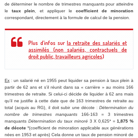
de déterminer le nombre de trimestres manquants pour atteindre
le
taux plein
, et appliquer le
coefficient de minoration
correspondant, directement à la formule de calcul de la pension.
Plus d’infos sur
la retraite des salariés et
assimilés (non salariés, contractuels de
droit public, travailleurs agricoles
)
Ex
: un salarié né en 1955 peut liquider sa pension à taux plein à
partir de 62 ans et s’il réunit dans sa « carrière » au moins 166
trimestres de retraite. Si celui-ci décide de liquider à 62 ans mais
qu’il ne justifie à cette date que de 163 trimestres de retraite au
total (acquis au RG), il doit subir une décote :
Détermination du
nombre de trimestres manquants
166-163 = 3 trimestres
manquants
Détermination du taux minoré
3 X 0,625* =
1,875 %
de décote
*(coefficient de minoration applicable aux générations
nées en 1953 et après) Cela donne un taux de pension minoré de