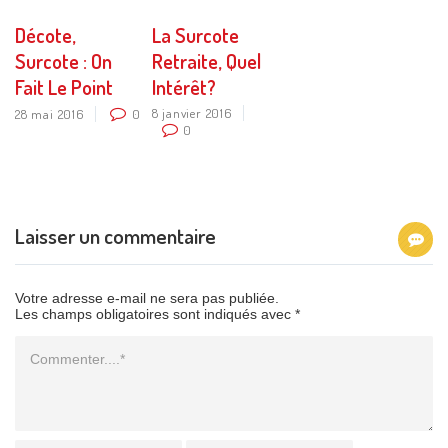
Décote,
La Surcote
Surcote : On
Retraite, Quel
Fait Le Point
Intérêt?
8 janvier 2016
28 mai 2016
0
0
Laisser un commentaire
Votre adresse e-mail ne sera pas publiée.
Les champs obligatoires sont indiqués avec *
Commentaire
Name
*
Email
*