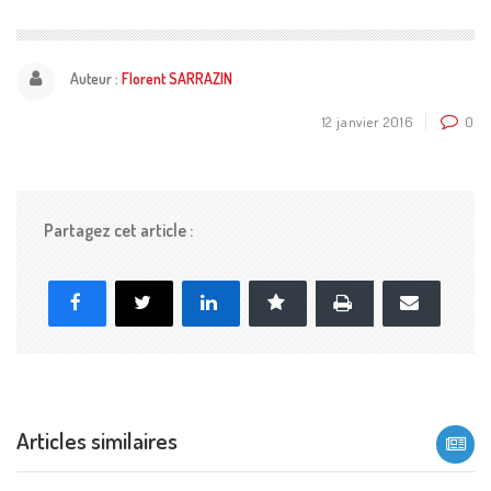
Auteur :
Florent SARRAZIN
12 janvier 2016
0
Partagez cet article :
Imprimer
Facebook
X
LinkedIn
Marque-page
E-
mail
Articles similaires