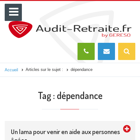
Menu
Recherch
O
Articles sur le sujet :
dépendance
Accueil
Tag :
dépendance
Un lama pour venir en aide aux personnes
âgées