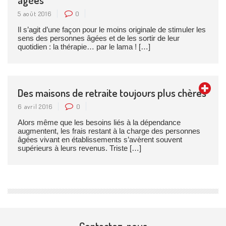
5 août 2016
0
Il s’agit d’une façon pour le moins originale de stimuler les
sens des personnes âgées et de les sortir de leur
quotidien : la thérapie… par le lama ! […]
Des maisons de retraite toujours plus chères
6 avril 2016
0
Alors même que les besoins liés à la dépendance
augmentent, les frais restant à la charge des personnes
âgées vivant en établissements s’avèrent souvent
supérieurs à leurs revenus. Triste […]
Contactez-nous