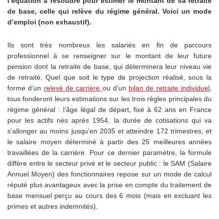
l’équation à résoudre pour estimer le montant de sa retraite
de base, celle qui relève du régime général. Voici un mode
d’emploi (non exhaustif).
Ils sont très nombreux les salariés en fin de parcours
professionnel à se renseigner sur le montant de leur future
pension dont la retraite de base, qui déterminera leur niveau vie
de retraité. Quel que soit le type de projection réalisé, sous la
forme d’un
relevé de carrière
ou d’un
bilan de retraite individuel
,
tous fonderont leurs estimations sur les trois règles principales du
régime général : l’âge légal de départ, fixé à 62 ans en France
pour les actifs nés après 1954, la durée de cotisations qui va
s’allonger au moins jusqu’en 2035 et atteindre 172 trimestres, et
le salaire moyen déterminé à partir des 25 meilleures années
travaillées de la carrière. Pour ce dernier paramètre, la formule
diffère entre le secteur privé et le secteur public : le SAM (Salaire
Annuel Moyen) des fonctionnaires repose sur un mode de calcul
réputé plus avantageux avec la prise en compte du traitement de
base mensuel perçu au cours des 6 mois (mais en excluant les
primes et autres indemnités).