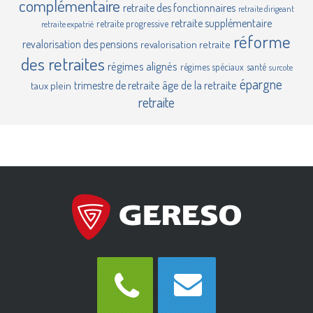
complémentaire
retraite des fonctionnaires
retraite dirigeant
retraite supplémentaire
retraite progressive
retraite expatrié
réforme
revalorisation des pensions
revalorisation retraite
des retraites
régimes alignés
régimes spéciaux
santé
surcote
épargne
âge de la retraite
trimestre de retraite
taux plein
retraite