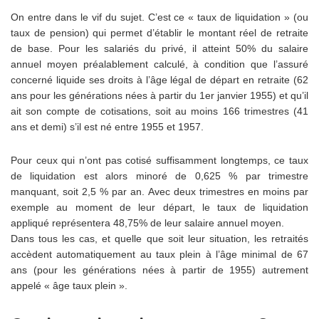
On entre dans le vif du sujet. C’est ce « taux de liquidation » (ou
taux de pension) qui permet d’établir le montant réel de retraite
de base. Pour les salariés du privé, il atteint 50% du salaire
annuel moyen préalablement calculé, à condition que l’assuré
concerné liquide ses droits à l’âge légal de départ en retraite (62
ans pour les générations nées à partir du 1er janvier 1955) et qu’il
ait son compte de cotisations, soit au moins 166 trimestres (41
ans et demi) s’il est né entre 1955 et 1957.
Pour ceux qui n’ont pas cotisé suffisamment longtemps, ce taux
de liquidation est alors minoré de 0,625 % par trimestre
manquant, soit 2,5 % par an. Avec deux trimestres en moins par
exemple au moment de leur départ, le taux de liquidation
appliqué représentera 48,75% de leur salaire annuel moyen.
Dans tous les cas, et quelle que soit leur situation, les retraités
accèdent automatiquement au taux plein à l’âge minimal de 67
ans (pour les générations nées à partir de 1955) autrement
appelé « âge taux plein ».