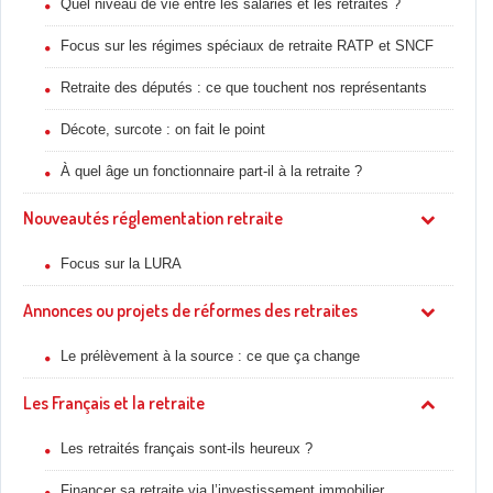
Quel niveau de vie entre les salariés et les retraités ?
Focus sur les régimes spéciaux de retraite RATP et SNCF
Retraite des députés : ce que touchent nos représentants
Décote, surcote : on fait le point
À quel âge un fonctionnaire part-il à la retraite ?
Nouveautés réglementation retraite
Focus sur la LURA
Annonces ou projets de réformes des retraites
Le prélèvement à la source : ce que ça change
Les Français et la retraite
Les retraités français sont-ils heureux ?
Financer sa retraite via l’investissement immobilier