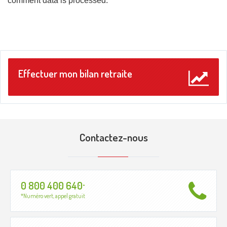
comment data is processed
.
Effectuer mon bilan retraite
Contactez-nous
0 800 400 640
*
*Numéro vert, appel gratuit