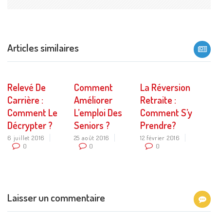
Articles similaires
Relevé De
Comment
La Réversion
Carrière :
Améliorer
Retraite :
Comment Le
L’emploi Des
Comment S’y
Décrypter ?
Seniors ?
Prendre?
6 juillet 2016
25 août 2016
12 février 2016
0
0
0
Laisser un commentaire