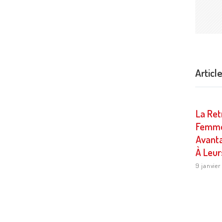
Articl
La Ret
Femme
Avant
À Leur
9 janvier