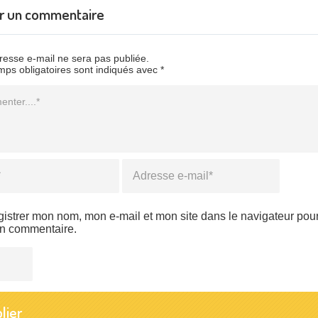
er un commentaire
resse e-mail ne sera pas publiée.
ps obligatoires sont indiqués avec *
taire
Email
*
gistrer mon nom, mon e-mail et mon site dans le navigateur po
in commentaire.