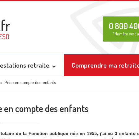
0 800 40
*Numéro vert, a
estations retraite
Comprendre ma retrait
Prise en compte des enfants
e en compte des enfants
itulaire de la Fonction publique née en 1955, j’ai eu 3 enfants 