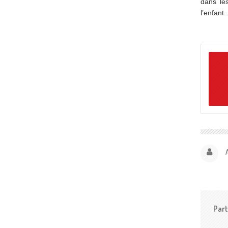
dans le
l’enfant
Part