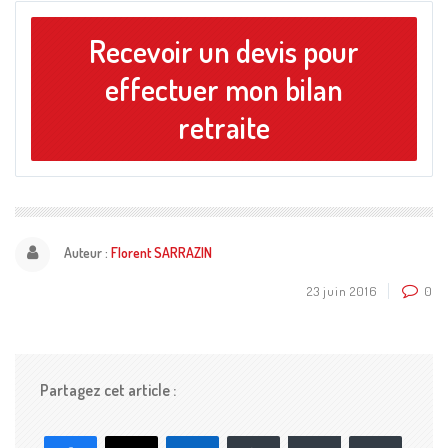
Recevoir un devis pour
effectuer mon bilan
retraite
Auteur :
Florent SARRAZIN
23 juin 2016
0
Partagez cet article :