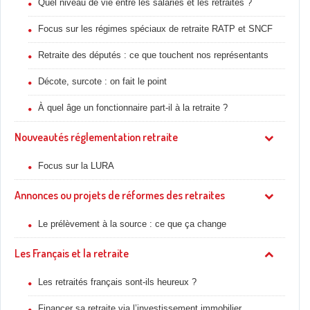
Quel niveau de vie entre les salariés et les retraités ?
Focus sur les régimes spéciaux de retraite RATP et SNCF
Retraite des députés : ce que touchent nos représentants
Décote, surcote : on fait le point
À quel âge un fonctionnaire part-il à la retraite ?
Nouveautés réglementation retraite
Focus sur la LURA
Annonces ou projets de réformes des retraites
Le prélèvement à la source : ce que ça change
Les Français et la retraite
Les retraités français sont-ils heureux ?
Financer sa retraite via l’investissement immobilier