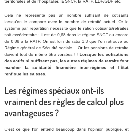
territoriales et de l’hospitalier, la SNCF, la RATP, EDF/GDF etc.
Cela ne représente pas un nombre suffisant de cotisants
lorsqu’on le compare avec le nombre de retraité actuel. Or le
système par répartition nécessité que le ration cotisants/retraités
soit excédentaire : il est de 0,68 dans le régime SNCF ou encore
de 0,88 à la RATP. On est loin du ratio 1,3 que l’on retrouve au
Régime général de Sécurité sociale… Or les pensions de retraite
doivent tout de même être versées !!!
Lorsque les cotisations
des actifs ni suffisent pas, les autres régimes de retraite font
marcher la solidarité financière inter-régimes et l’État
renfloue les caisses
.
Les régimes spéciaux ont-ils
vraiment des règles de calcul plus
avantageuses ?
C’est ce que l’on entend beaucoup dans l’opinion publique, et