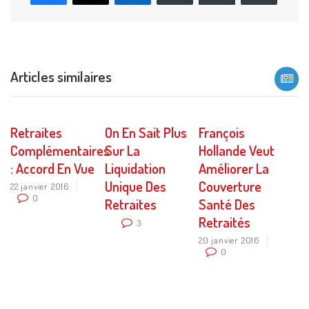
mail
Articles similaires
Retraites
On En Sait Plus
François
Complémentaires
Sur La
Hollande Veut
: Accord En Vue
Liquidation
Améliorer La
Unique Des
Couverture
22 janvier 2016
0
Retraites
Santé Des
Retraités
3
20 janvier 2016
0