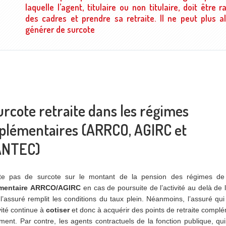
laquelle l’agent, titulaire ou non titulaire, doit être r
des cadres et prendre sa retraite. Il ne peut plus a
générer de surcote
urcote retraite dans les régimes
lémentaires (ARRCO, AGIRC et
ANTEC)
iste pas de surcote sur le montant de la pension des régimes d
mentaire
A
RRCO/AGIRC
en cas de poursuite de l’activité au delà de 
 l’assuré remplit les conditions du taux plein. Néanmoins, l’assuré qui
vité continue à
cotiser
et donc à acquérir des points de retraite compl
ent. Par contre, les agents contractuels de la fonction publique, qui