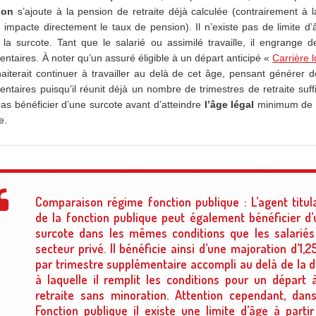
ion
s’ajoute à la pension de retraite déjà calculée (contrairement à 
e, impacte directement le taux de pension). Il n’existe pas de limite d
 la surcote. Tant que le salarié ou assimilé travaille, il engrange d
ntaires. À noter qu’un assuré éligible à un départ anticipé «
Carrière 
aiterait continuer à travailler au delà de cet âge, pensant générer d
ntaires puisqu’il réunit déjà un nombre de trimestres de retraite suff
as bénéficier d’une surcote avant d’atteindre
l’âge légal
minimum de 
e.
Comparaison régime fonction publique : L’agent titul
de la fonction publique peut également bénéficier d
surcote dans les mêmes conditions que les salariés
secteur privé. Il bénéficie ainsi d’une majoration d’1,
par trimestre supplémentaire accompli au delà de la 
à laquelle il remplit les conditions pour un départ 
retraite sans minoration. Attention cependant, dan
Fonction publique il existe une limite d’âge à parti