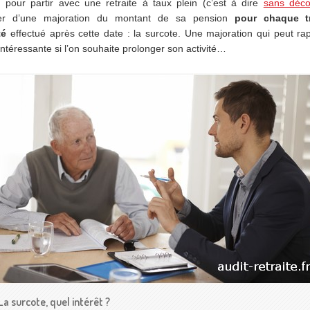
 pour partir avec une retraite à taux plein (c’est à dire
sans déco
ier d’une majoration du montant de sa pension
pour chaque tr
té
effectué après cette date : la surcote. Une majoration qui peut r
intéressante si l’on souhaite prolonger son activité…
La surcote, quel intérêt ?