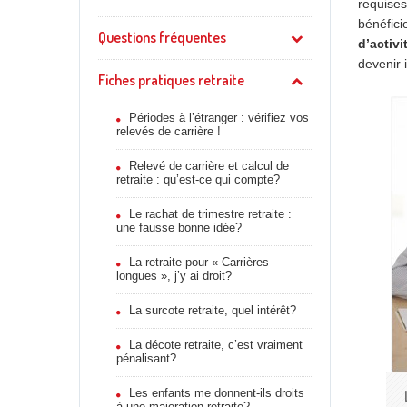
requises
bénéfic
Questions fréquentes
d’activi
devenir 
Fiches pratiques retraite
Périodes à l’étranger : vérifiez vos
relevés de carrière !
Relevé de carrière et calcul de
retraite : qu’est-ce qui compte?
Le rachat de trimestre retraite :
une fausse bonne idée?
La retraite pour « Carrières
longues », j’y ai droit?
La surcote retraite, quel intérêt?
La décote retraite, c’est vraiment
pénalisant?
Les enfants me donnent-ils droits
à une majoration retraite?