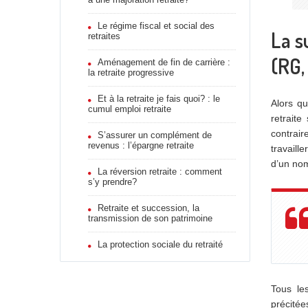
Le régime fiscal et social des
La s
retraites
(RG,
Aménagement de fin de carrière :
la retraite progressive
Et à la retraite je fais quoi? : le
Alors qu
cumul emploi retraite
retraite
contrair
S’assurer un complément de
revenus : l’épargne retraite
travaill
d’un nom
La réversion retraite : comment
s’y prendre?
Retraite et succession, la
transmission de son patrimoine
La protection sociale du retraité
Tous les
précitée