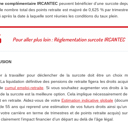
me complémentaire IRCANTEC
peuvent bénéficier d’une surcote dep
 le nombre total des points retraite est majoré de 0,625 % par trimestre 
 après la date à laquelle sont réunies les conditions du taux plein.
Pour aller plus loin :
Réglementation surcote IRCANTEC
USION
er à travailler pour déclencher de la surcote doit être un choix 
. La liquidation définitive des pensions de retraite figera les droits acq
 de
cumul emploi-retraite
. Si vous souhaitez augmenter vos droits à la 
de la surcote est la meilleure option. Cela implique nécessairement de
t en retraite. Aidez-vous de votre
Estimation indicative globale
(docum
 de 55 ans qui reprend une estimation de vos futurs droits ainsi qu’un
 votre carrière en terme de trimestres et de points retraite acquis) sur
 clairement l’impact financier d’un départ au delà de l’âge légal.