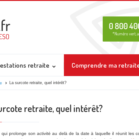
0 800 40
*Numéro vert, a
estations retraite
Comprendre ma retrait
La surcote retraite, quel intérêt?
te
urcote retraite, quel intérêt?
 qui prolonge son activité au delà de la date à laquelle il réunit les c