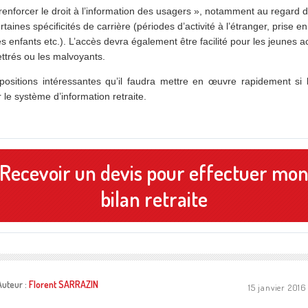
renforcer le droit à l’information des usagers », notamment au regard 
rtaines spécificités de carrière (périodes d’activité à l’étranger, prise 
s enfants etc.). L’accès devra également être facilité pour les jeunes act
lettrés ou les malvoyants.
ositions intéressantes qu’il faudra mettre en œuvre rapidement si l
r le système d’information retraite.
Recevoir un devis pour effectuer mo
bilan retraite
Auteur :
Florent SARRAZIN
15 janvier 2016