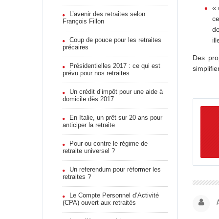
« 
L’avenir des retraites selon
ce
François Fillon
de
Coup de pouce pour les retraites
il
précaires
Des prop
Présidentielles 2017 : ce qui est
simplifie
prévu pour nos retraites
Un crédit d’impôt pour une aide à
domicile dès 2017
En Italie, un prêt sur 20 ans pour
anticiper la retraite
Pour ou contre le régime de
retraite universel ?
Un referendum pour réformer les
retraites ?
Le Compte Personnel d’Activité
(CPA) ouvert aux retraités