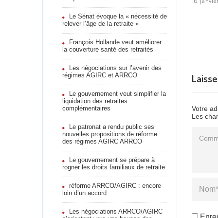
10 janvie
Le Sénat évoque la « nécessité de
relever l’âge de la retraite »
François Hollande veut améliorer
la couverture santé des retraités
Les négociations sur l’avenir des
régimes AGIRC et ARRCO
Laiss
Le gouvernement veut simplifier la
liquidation des retraites
complémentaires
Votre ad
Les cham
Le patronat a rendu public ses
Commen
nouvelles propositions de réforme
des régimes AGIRC ARRCO
Le gouvernement se prépare à
rogner les droits familiaux de retraite
Name
*
réforme ARRCO/AGIRC : encore
loin d’un accord
Les négociations ARRCO/AGIRC
Enre