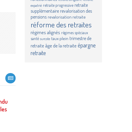
retraite
retraite progressive
expatrié
supplémentaire
revalorisation des
pensions
revalorisation retraite
réforme des retraites
imer
age
régimes alignés
régimes spéciaux
trimestre de
taux plein
santé
surcote
épargne
âge de la retraite
retraite
retraite
ndu
les