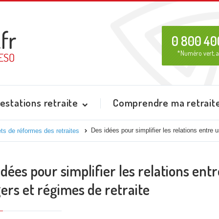
0 800 40
*Numéro vert, a
estations retraite
Comprendre ma retrait
Des idées pour simplifier les relations entre 
ts de réformes des retraites
idées pour simplifier les relations ent
ers et régimes de retraite