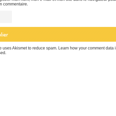
in commentaire.
te uses Akismet to reduce spam.
Learn how your comment data i
sed
.