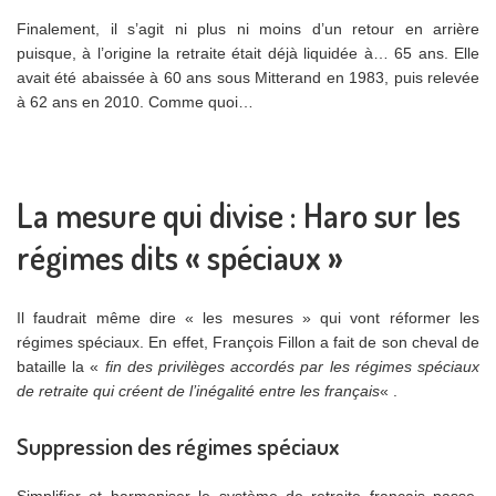
Finalement, il s’agit ni plus ni moins d’un retour en arrière
puisque, à l’origine la retraite était déjà liquidée à… 65 ans. Elle
avait été abaissée à 60 ans sous Mitterand en 1983, puis relevée
à 62 ans en 2010. Comme quoi…
La mesure qui divise : Haro sur les
régimes dits « spéciaux »
Il faudrait même dire « les mesures » qui vont réformer les
régimes spéciaux. En effet, François Fillon a fait de son cheval de
bataille la «
fin des privilèges accordés par les régimes spéciaux
de retraite qui créent de l’inégalité entre les français
« .
Suppression des régimes spéciaux
Simplifier et harmoniser le système de retraite français passe,