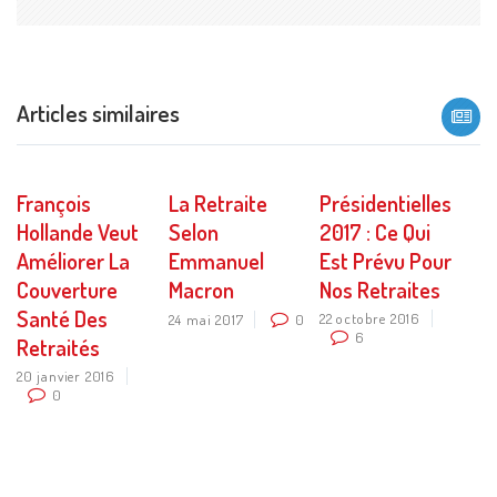
mail
Articles similaires
François
La Retraite
Présidentielles
Hollande Veut
Selon
2017 : Ce Qui
Améliorer La
Emmanuel
Est Prévu Pour
Couverture
Macron
Nos Retraites
Santé Des
22 octobre 2016
24 mai 2017
0
6
Retraités
20 janvier 2016
0