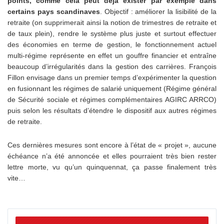
points, comme cela peut déjà exister par exemple dans
certains pays scandinaves
. Objectif : améliorer la lisibilité de la
retraite (on supprimerait ainsi la notion de trimestres de retraite et
de taux plein), rendre le système plus juste et surtout effectuer
des économies en terme de gestion, le fonctionnement actuel
multi-régime représente en effet un gouffre financier et entraîne
beaucoup d’irrégularités dans la gestion des carrières. François
Fillon envisage dans un premier temps d’expérimenter la question
en fusionnant les régimes de salarié uniquement (Régime général
de Sécurité sociale et régimes complémentaires AGIRC ARRCO)
puis selon les résultats d’étendre le dispositif aux autres régimes
de retraite.
Ces dernières mesures sont encore à l’état de « projet », aucune
échéance n’a été annoncée et elles pourraient très bien rester
lettre morte, vu qu’un quinquennat, ça passe finalement très
vite…