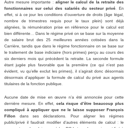
Autre mesure importante :
aligner le calcul de la retraite des
fonctionnaires sur celui des salariés du secteur privé
. En
effet, si à ce jour les conditions d’ouverture de droits (âge légal,
nombre de trimestres requis pour le taux plein) sont déjà
alignées, la rémunération prise en référence pour le calcul est
bien différente… Dans le régime privé on se base sur la moyenne
de salaire brut des 25 meilleures années cotisées dans la
Carrière, tandis que dans le régime fonctionnaire on se base sur
le traitement de base indiciaire (hors primes) perçu au cours des
six derniers mois qui précèdent la retraite. La seconde formule
étant jugée plus favorable que la première (ce qui n’est pas
évident, vu qu’elle exclut les primes), il s’agirait donc désormais
désormais d’appliquer la formule de calcul du privé aux agents
titulaires de la fonction publique.
Aucune date de mise en œuvre n’a été annoncée pour cette
dernière mesure. En effet,
cela risque d’être beaucoup plus
compliqué à appliquer que ne le laisse supposer François
Fillon
dans ses déclarations. Pour aligner les régimes
public/privé il faudrait modifier d’autres éléments de calcul : le