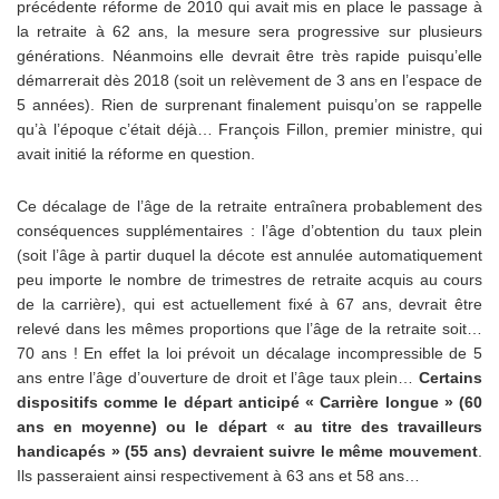
précédente réforme de 2010 qui avait mis en place le passage à
la retraite à 62 ans, la mesure sera progressive sur plusieurs
générations. Néanmoins elle devrait être très rapide puisqu’elle
démarrerait dès 2018 (soit un relèvement de 3 ans en l’espace de
5 années). Rien de surprenant finalement puisqu’on se rappelle
qu’à l’époque c’était déjà… François Fillon, premier ministre, qui
avait initié la réforme en question.
Ce décalage de l’âge de la retraite entraînera probablement des
conséquences supplémentaires : l’âge d’obtention du taux plein
(soit l’âge à partir duquel la décote est annulée automatiquement
peu importe le nombre de trimestres de retraite acquis au cours
de la carrière), qui est actuellement fixé à 67 ans, devrait être
relevé dans les mêmes proportions que l’âge de la retraite soit…
70 ans ! En effet la loi prévoit un décalage incompressible de 5
ans entre l’âge d’ouverture de droit et l’âge taux plein…
Certains
dispositifs comme le départ anticipé « Carrière longue » (60
ans en moyenne) ou le départ « au titre des travailleurs
handicapés » (55 ans) devraient suivre le même mouvement
.
Ils passeraient ainsi respectivement à 63 ans et 58 ans…