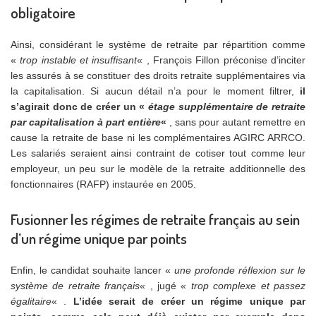
obligatoire
Ainsi, considérant le système de retraite par répartition comme
«
trop instable et insuffisant
« , François Fillon préconise d’inciter
les assurés à se constituer des droits retraite supplémentaires via
la capitalisation. Si aucun détail n’a pour le moment filtrer,
il
s’agirait donc de créer un «
étage supplémentaire de retraite
par capitalisation à part entière
«
, sans pour autant remettre en
cause la retraite de base ni les complémentaires AGIRC ARRCO.
Les salariés seraient ainsi contraint de cotiser tout comme leur
employeur, un peu sur le modèle de la retraite additionnelle des
fonctionnaires (RAFP) instaurée en 2005.
Fusionner les régimes de retraite français au sein
d’un régime unique par points
Enfin, le candidat souhaite lancer «
une profonde réflexion sur le
système de retraite français
« , jugé «
trop complexe et passez
égalitaire
« .
L’idée serait de créer un régime unique par