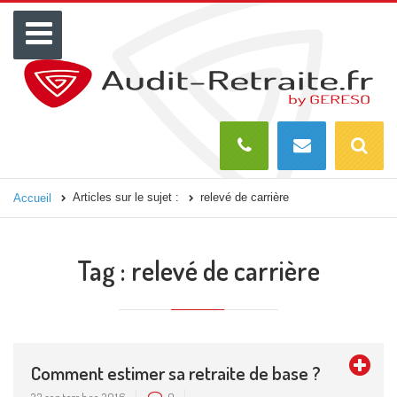
Menu
Recherch
O
Articles sur le sujet :
relevé de carrière
Accueil
Tag :
relevé de carrière
Comment estimer sa retraite de base ?
23 septembre 2016
0