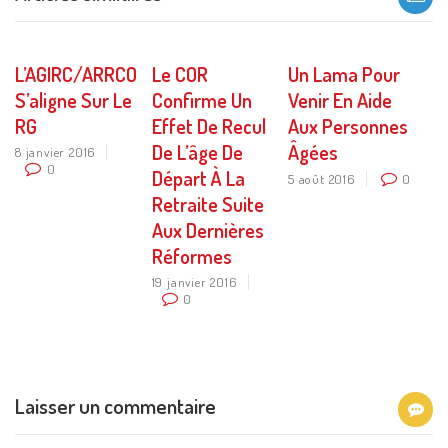
L’AGIRC/ARRCO
Le COR
Un Lama Pour
S’aligne Sur Le
Confirme Un
Venir En Aide
RG
Effet De Recul
Aux Personnes
De L’âge De
Âgées
8 janvier 2016
0
Départ À La
5 août 2016
0
Retraite Suite
Aux Dernières
Réformes
19 janvier 2016
0
Laisser un commentaire