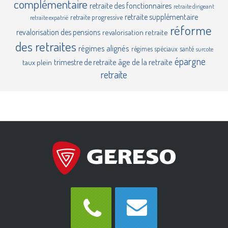
complémentaire
retraite des fonctionnaires
retraite dirigeant
retraite supplémentaire
retraite progressive
retraite expatrié
réforme
revalorisation des pensions
revalorisation retraite
des retraites
régimes alignés
régimes spéciaux
santé
surcote
épargne
âge de la retraite
trimestre de retraite
taux plein
retraite