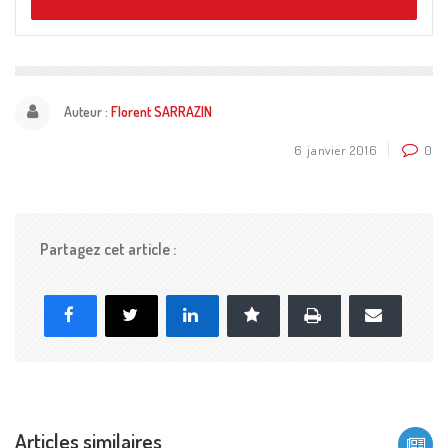
Auteur :
Florent SARRAZIN
6 janvier 2016
0
Partagez cet article :
Imprimer
Facebook
X
LinkedIn
Marque-page
E-
mail
Articles similaires