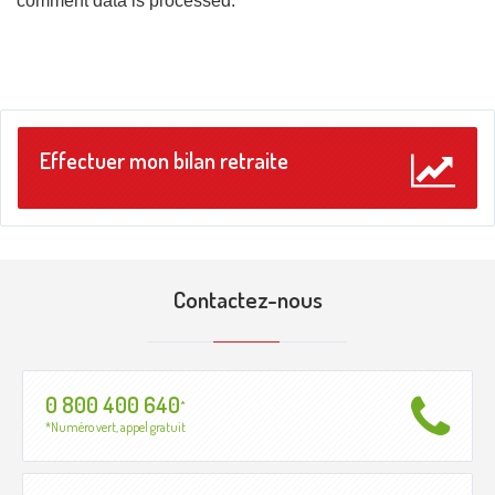
comment data is processed
.
Effectuer mon bilan retraite
Contactez-nous
0 800 400 640
*
*Numéro vert, appel gratuit