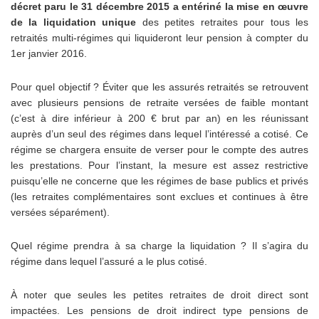
décret paru le 31 décembre 2015 a entériné la mise en œuvre
de la liquidation unique
des petites retraites pour tous les
retraités multi-régimes qui liquideront leur pension à compter du
1er janvier 2016.
Pour quel objectif ? Éviter que les assurés retraités se retrouvent
avec plusieurs pensions de retraite versées de faible montant
(c’est à dire inférieur à 200 € brut par an) en les réunissant
auprès d’un seul des régimes dans lequel l’intéressé a cotisé. Ce
régime se chargera ensuite de verser pour le compte des autres
les prestations. Pour l’instant, la mesure est assez restrictive
puisqu’elle ne concerne que les régimes de base publics et privés
(les retraites complémentaires sont exclues et continues à être
versées séparément).
Quel régime prendra à sa charge la liquidation ? Il s’agira du
régime dans lequel l’assuré a le plus cotisé.
À noter que seules les petites retraites de droit direct sont
impactées. Les pensions de droit indirect type pensions de