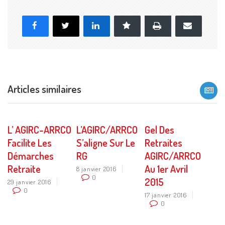
Imprimer
Facebook
X
LinkedIn
Marque-page
E-
mail
Articles similaires
L’ AGIRC-ARRCO
L’AGIRC/ARRCO
Gel Des
Facilite Les
S’aligne Sur Le
Retraites
Démarches
RG
AGIRC/ARRCO
Retraite
Au 1er Avril
8 janvier 2016
0
2015
29 janvier 2016
0
17 janvier 2016
0