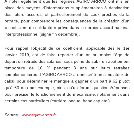
À noter également que les régimes AGIRC ARRCO ont mis en
place des moyens d’informations supplémentaires à destination
des futurs assurés, et particulièrement de ceux proches de la
retraite, pour comprendre les conséquences de la création d’un
« coefficient de solidarité » prévu dans le dernier accord national
interprofessionnel (signé fin décembre).
Pour rappel l’objectif de ce coefficient, applicable dès le 1er
janvier 2019, est de faire reporter d’un an au moins l’âge de
départ en retraite des salariés, sous peine de subir un abattement
temporaire de 10 % pendant 3 ans sur leurs retraites
complémentaires. L’AGIRC ARRCO a donc créé un simulateur de
calcul pour déterminer le manque à gagner d’un part à 62 plutôt
qu’à 63 ans par exemple, ainsi qu’un forum questions/réponses
pour préciser le fonctionnement du mécanisme, notamment dans
certains cas particuliers (carrière longue, handicap etc.).
Source :
www.agirc-arrco.fr