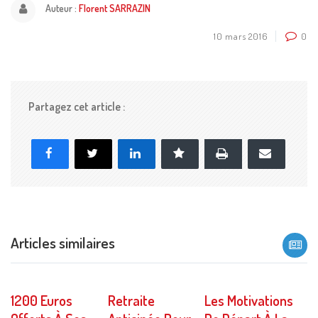
Auteur :
Florent SARRAZIN
10 mars 2016
0
Partagez cet article :
Imprimer
Facebook
X
LinkedIn
Marque-page
E-
mail
Articles similaires
1200 Euros
Retraite
Les Motivations