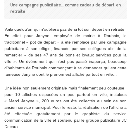
Une campagne publicitaire… comme cadeau de départ en
retraite
Voilà quelqu’un qui n’oubliera pas de si tôt son départ en retraite !
En effet pour Janyne, employée de mairie à Roubaix, le
traditionnel « pot de départ » a été remplacé par une campagne
publicitaire à son effigie, financée par ses collègues afin de la
remercier « de ses 47 ans de bons et loyaux services pour la
ville ». Un évènement qui n’est pas passé inaperçu, beaucoup
d’habitants de Roubaix commençant à se demander qui est cette
fameuse Janyne dont le prénom est affiché partout en ville…
Une idée non seulement originale mais finalement peu couteuse :
pour 10 affiches disposées un peu partout en ville, intitulées
« Merci Janyne », 200 euros ont été collectés au sein de son
ancien service municipal. Pour le reste, la réalisation de l’affiche a
été effectuée gratuitement par le graphiste du service
communication de la ville et soutenu par le groupe publicitaire JC
Decaux.