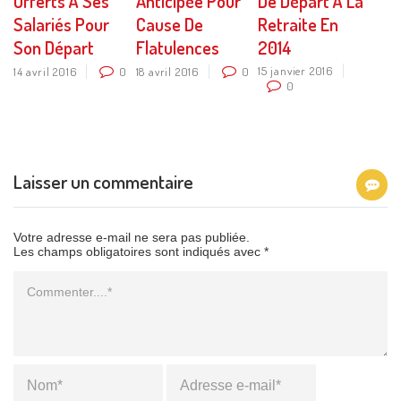
Offerts À Ses
Anticipée Pour
De Départ À La
Salariés Pour
Cause De
Retraite En
Son Départ
Flatulences
2014
15 janvier 2016
14 avril 2016
0
18 avril 2016
0
0
Laisser un commentaire
Votre adresse e-mail ne sera pas publiée.
Les champs obligatoires sont indiqués avec *
Commentaire
Name
*
Email
*