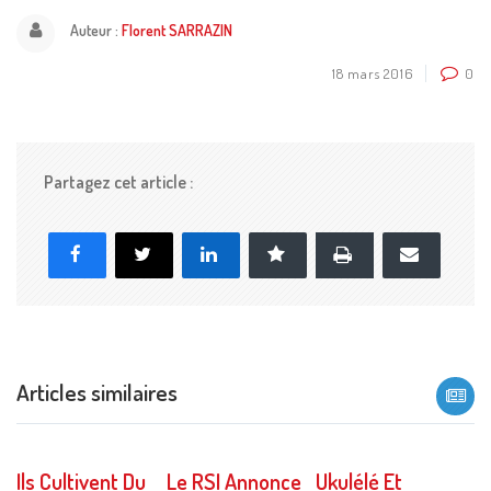
Auteur :
Florent SARRAZIN
18 mars 2016
0
Partagez cet article :
Imprimer
Facebook
X
LinkedIn
Marque-page
E-
mail
Articles similaires
Ils Cultivent Du
Le RSI Annonce
Ukulélé Et