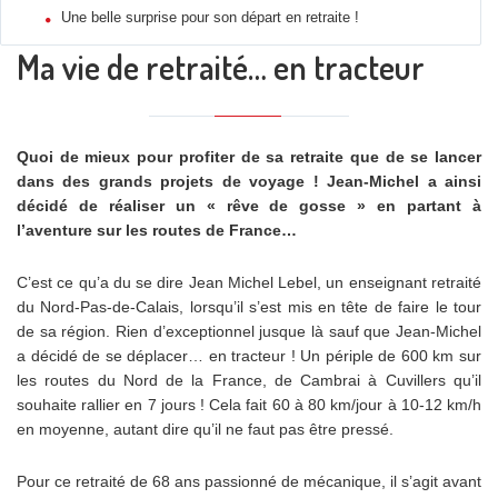
Une belle surprise pour son départ en retraite !
Ma vie de retraité… en tracteur
Quoi de mieux pour profiter de sa retraite que de se lancer
dans des grands projets de voyage ! Jean-Michel a ainsi
décidé de réaliser un « rêve de gosse » en partant à
l’aventure sur les routes de France…
C’est ce qu’a du se dire Jean Michel Lebel, un enseignant retraité
du Nord-Pas-de-Calais, lorsqu’il s’est mis en tête de faire le tour
de sa région. Rien d’exceptionnel jusque là sauf que Jean-Michel
a décidé de se déplacer… en tracteur ! Un périple de 600 km sur
les routes du Nord de la France, de Cambrai à Cuvillers qu’il
souhaite rallier en 7 jours ! Cela fait 60 à 80 km/jour à 10-12 km/h
en moyenne, autant dire qu’il ne faut pas être pressé.
Pour ce retraité de 68 ans passionné de mécanique, il s’agit avant