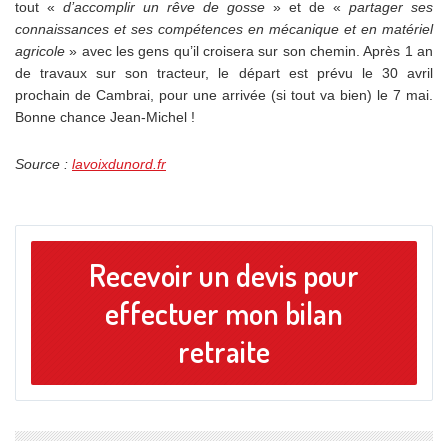
tout «
d’accomplir un rêve de gosse
» et de «
partager ses
connaissances et ses compétences en mécanique et en matériel
agricole
» avec les gens qu’il croisera sur son chemin. Après 1 an
de travaux sur son tracteur, le départ est prévu le 30 avril
prochain de Cambrai, pour une arrivée (si tout va bien) le 7 mai.
Bonne chance Jean-Michel !
Source :
lavoixdunord.fr
Recevoir un devis pour
effectuer mon bilan
retraite