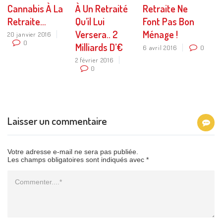
Cannabis À La
À Un Retraité
Retraite Ne
Retraite…
Qu’il Lui
Font Pas Bon
Versera.. 2
Ménage !
20 janvier 2016
0
Milliards D’€
6 avril 2016
0
2 février 2016
0
Laisser un commentaire
Votre adresse e-mail ne sera pas publiée.
Les champs obligatoires sont indiqués avec *
Commentaire