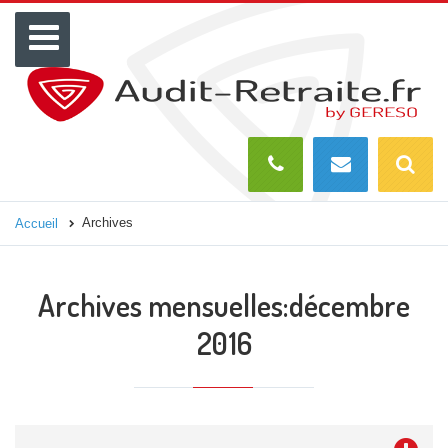
Menu
Recherch
O
Archives
Accueil
Archives mensuelles:
décembre
2016