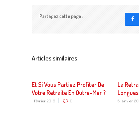
Partagez cette page :
Articles similaires
Et Si Vous Partiez Profiter De
La Retra
Votre Retraite En Outre-Mer ?
Longues »
1 février 2016
0
5 janvier 2