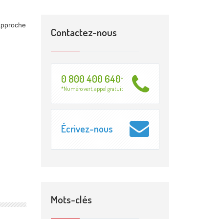
 approche
Contactez-nous
0 800 400 640
*
*Numéro vert, appel gratuit
Écrivez-nous
Mots-clés