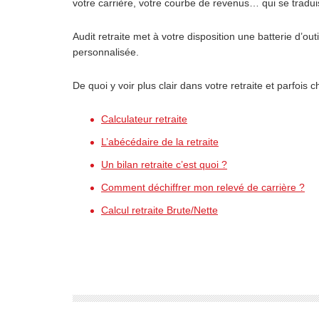
votre carrière, votre courbe de revenus… qui se tradu
Audit retraite met à votre disposition une batterie d’o
personnalisée.
De quoi y voir plus clair dans votre retraite et parfois 
Calculateur retraite
L’abécédaire de la retraite
Un bilan retraite c’est quoi ?
Comment déchiffrer mon relevé de carrière ?
Calcul retraite Brute/Nette