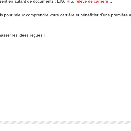
isent en autant de documents : EIG, RIS,
relevé de carrière
…
utils pour mieux comprendre votre carrière et bénéficier d’une première
chasser les idées reçues !